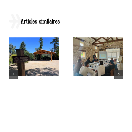
Articles similaires
Retour sur “les rencontres”
Visite de l’usine de
par Déco Charpente
production Piveteau