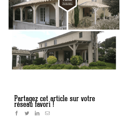
Partagez cet article sur votre
réseau favori !
Facebook
Twitter
LinkedIn
E-
mail