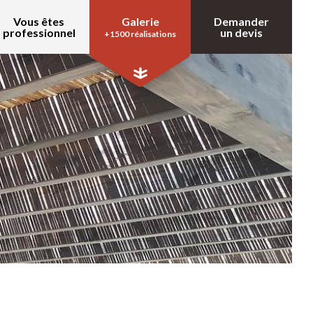
Vous êtes
Galerie
Demander
professionnel
un devis
+1500 réalisations