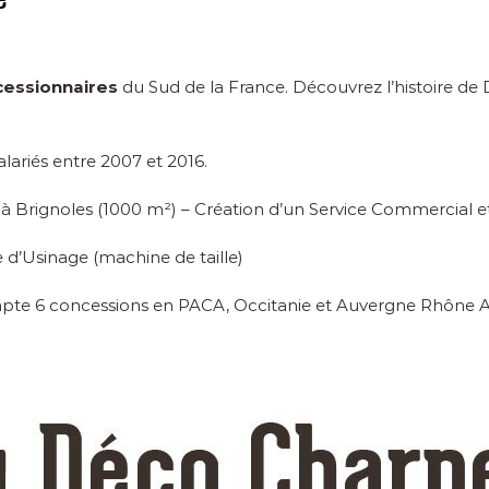
essionnaires
du Sud de la France. Découvrez l’histoire de
lariés entre 2007 et 2016.
n à Brignoles (1000 m²) – Création d’un Service Commercial et
 d’Usinage (machine de taille)
pte 6 concessions en PACA, Occitanie et Auvergne Rhône A