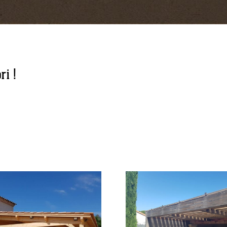
ri !
Les ten
Optimiser les petits
d’aména