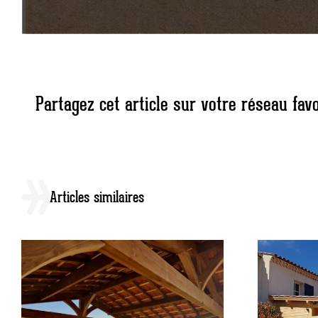
Partagez cet article sur votre réseau favo
Articles similaires
Carport adossé,