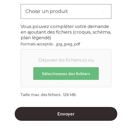
Choisir

un
produit
*
Vous pouvez compléter votre demande
en ajoutant des fichiers (croquis, schéma,
plan légendé)
Formats acceptés : .jpg,.jpeg,.pdf
Déposer les fichiers ici ou
Sélectionnez des fichiers
Taille max. des fichiers : 128 MB.