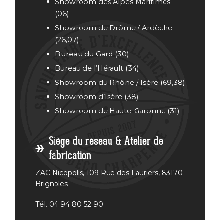
Showroom des Alpes Maritimes
(06)
Showroom de Drôme / Ardèche
(26,07)
Bureau
du Gard (30)
Bureau de l’Hérault (34)
Showroom du Rhône / Isère (69,38)
Showroom d’Isère (38)
Showroom de Haute-Garonne (31)
Siège du réseau & Atelier de
fabrication
ZAC Nicopolis, 109 Rue des Lauriers, 83170
Brignoles
Tél. 04 94 80 52 90