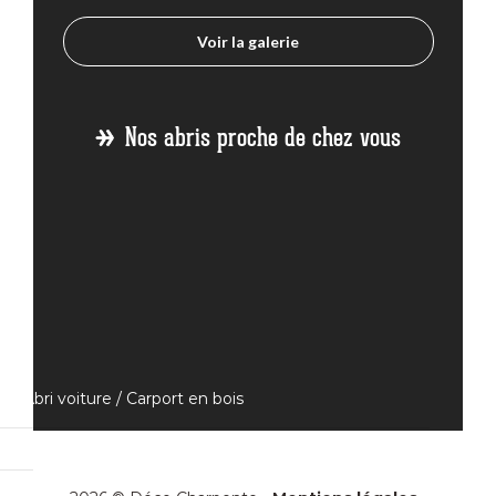
Voir la galerie
Nos abris proche de chez vous
Abri voiture / Carport en bois
Abri voiture Bois Aix en Provence
Abri voiture Bois Annonay