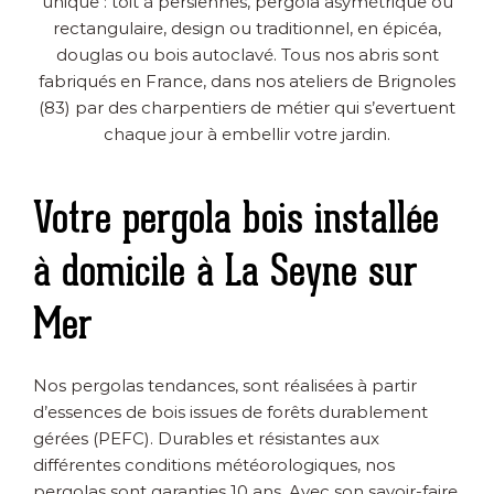
unique : toit à persiennes, pergola asymétrique ou
rectangulaire, design ou traditionnel, en épicéa,
douglas ou bois autoclavé. Tous nos abris sont
fabriqués en France, dans nos ateliers de Brignoles
(83) par des charpentiers de métier qui s’evertuent
chaque jour à embellir votre jardin.
Votre pergola bois installée
à domicile à La Seyne sur
Mer
Nos pergolas tendances, sont réalisées à partir
d’essences de bois issues de forêts durablement
gérées (PEFC). Durables et résistantes aux
différentes conditions météorologiques, nos
pergolas sont garanties 10 ans. Avec son savoir-faire