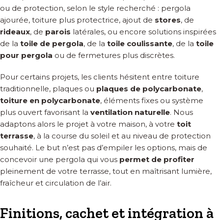
ou de protection, selon le style recherché : pergola
ajourée, toiture plus protectrice, ajout de
stores
, de
rideaux
, de
parois
latérales, ou encore solutions inspirées
de la
toile de pergola
, de la
toile coulissante
, de la
toile
pour pergola
ou de fermetures plus discrètes.
Pour certains projets, les clients hésitent entre toiture
traditionnelle, plaques ou
plaques de polycarbonate
,
toiture en polycarbonate
, éléments fixes ou système
plus ouvert favorisant la
ventilation naturelle
. Nous
adaptons alors le projet à votre maison, à votre
toit
terrasse
, à la course du soleil et au niveau de protection
souhaité. Le but n’est pas d’empiler les options, mais de
concevoir une pergola qui vous
permet de profiter
pleinement de votre terrasse, tout en maîtrisant lumière,
fraîcheur et circulation de l’air.
Finitions, cachet et intégration à