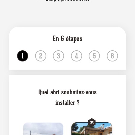
En
6
étapes
Quel abri souhaitez-vous
installer ?