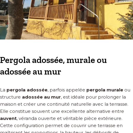
Pergola adossée, murale ou
adossée au mur
La
pergola adossée
, parfois appelée
pergola murale
ou
structure
adossée au mur
, est idéale pour prolonger la
maison et créer une continuité naturelle avec la terrasse.
Elle constitue souvent une excellente alternative entre
auvent
, véranda ouverte et véritable pièce extérieure.
Cette configuration permet de couvrir une terrasse en
maîtrisant les proportions, la hauteur, les débords de