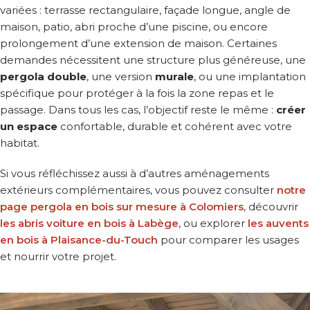
variées : terrasse rectangulaire, façade longue, angle de
maison, patio, abri proche d’une piscine, ou encore
prolongement d’une extension de maison. Certaines
demandes nécessitent une structure plus généreuse, une
pergola double
, une version
murale
, ou une implantation
spécifique pour protéger à la fois la zone repas et le
passage. Dans tous les cas, l’objectif reste le même :
créer
un espace
confortable, durable et cohérent avec votre
habitat.
Si vous réfléchissez aussi à d’autres aménagements
extérieurs complémentaires, vous pouvez consulter
notre
page pergola en bois sur mesure à Colomiers
, découvrir
les abris voiture en bois à Labège
, ou explorer
les auvents
en bois à Plaisance-du-Touch
pour comparer les usages
et nourrir votre projet.