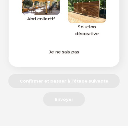
Abri collectif
Solution
décorative
Je ne sais pas
Confirmer et passer à l’étape suivante
Envoyer