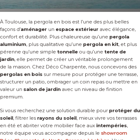
À Toulouse, la pergola en bois est l’une des plus belles
façons d’
aménager
un
espace extérieur
avec élégance,
confort et durabilité. Plus chaleureuse qu’une
pergola
aluminium
, plus qualitative qu’une
pergola en kit
, et plus
pérenne qu’une simple
tonnelle
ou qu’une
tente de
jardin
, elle permet de créer un véritable prolongement
de la maison. Chez Déco Charpente, nous concevons des
pergolas en bois
sur mesure pour protéger une terrasse,
structurer un patio, ombrager un coin repas ou mettre en
valeur un
salon de jardin
avec un niveau de finition
premium.
Si vous recherchez une solution durable pour
protéger du
soleil
, filtrer les
rayons du soleil
, mieux vivre vos terrasses
en été et abriter votre mobilier face aux
intempéries
,
notre équipe vous accompagne depuis le
showroom