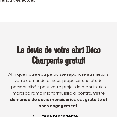
rendu très actuel.
Le devis de votre abri Déco
Charpente gratuit
Afin que notre équipe puisse répondre au mieux à
votre demande et vous proposer une étude
personnalisée pour votre projet de menuiseries,
merci de remplir le formulaire ci-contre.
Votre
demande de devis menuiseries est gratuite et
sans engagement.
Etape précédente