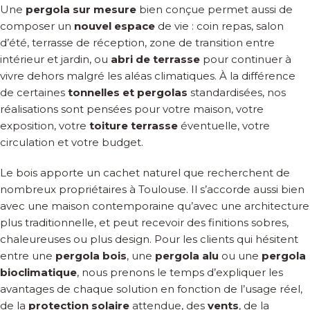
Une
pergola sur mesure
bien conçue permet aussi de
composer un
nouvel espace
de vie : coin repas, salon
d’été, terrasse de réception, zone de transition entre
intérieur et jardin, ou
abri de terrasse
pour continuer à
vivre dehors malgré les aléas climatiques. À la différence
de certaines
tonnelles et pergolas
standardisées, nos
réalisations sont pensées pour votre maison, votre
exposition, votre
toiture terrasse
éventuelle, votre
circulation et votre budget.
Le bois apporte un cachet naturel que recherchent de
nombreux propriétaires à Toulouse. Il s’accorde aussi bien
avec une maison contemporaine qu’avec une architecture
plus traditionnelle, et peut recevoir des finitions sobres,
chaleureuses ou plus design. Pour les clients qui hésitent
entre une
pergola bois
, une
pergola alu
ou une
pergola
bioclimatique
, nous prenons le temps d’expliquer les
avantages de chaque solution en fonction de l’usage réel,
de la
protection solaire
attendue, des
vents
, de la