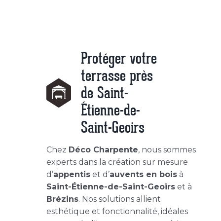
Protéger votre
terrasse près
de Saint-
Étienne-de-
Saint-Geoirs
Chez
Déco Charpente
, nous sommes
experts dans la création sur mesure
d’
appentis
et d’
auvents en bois
à
Saint-Étienne-de-Saint-Geoirs
et à
Brézins
. Nos solutions allient
esthétique et fonctionnalité, idéales