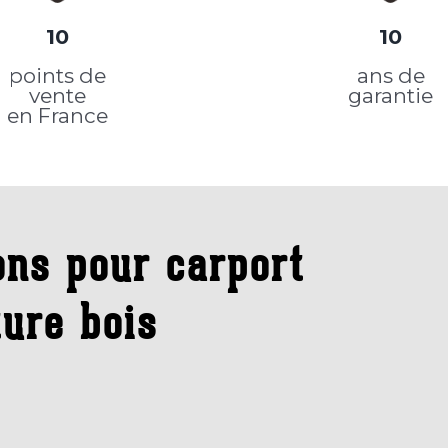
10
10
points de
ans de
vente
garantie
en France
ions pour carport
ture bois