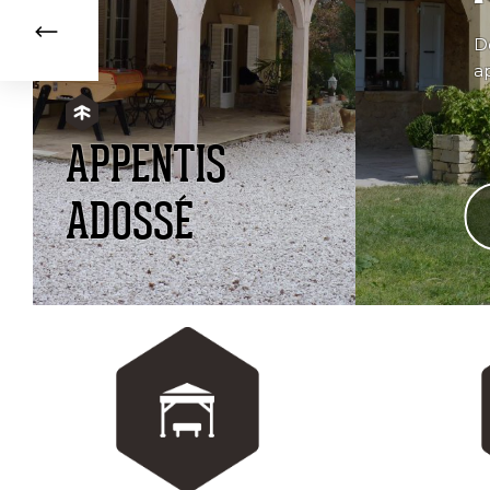
D
a
APPENTIS
ADOSSÉ