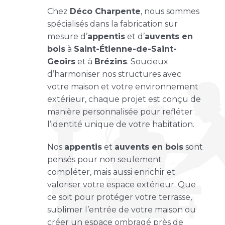
Chez
Déco Charpente
, nous sommes
spécialisés dans la fabrication sur
mesure d’
appentis
et d’
auvents en
bois
à
Saint-Étienne-de-Saint-
Geoirs
et à
Brézins
. Soucieux
d’harmoniser nos structures avec
votre maison et votre environnement
extérieur, chaque projet est conçu de
manière personnalisée pour refléter
l’identité unique de votre habitation.
Nos
appentis
et
auvents en bois
sont
pensés pour non seulement
compléter, mais aussi enrichir et
valoriser votre espace extérieur. Que
ce soit pour protéger votre terrasse,
sublimer l’entrée de votre maison ou
créer un espace ombragé près de