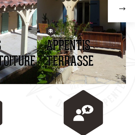
S
APPENTIS
TOITURE
TERRASSE