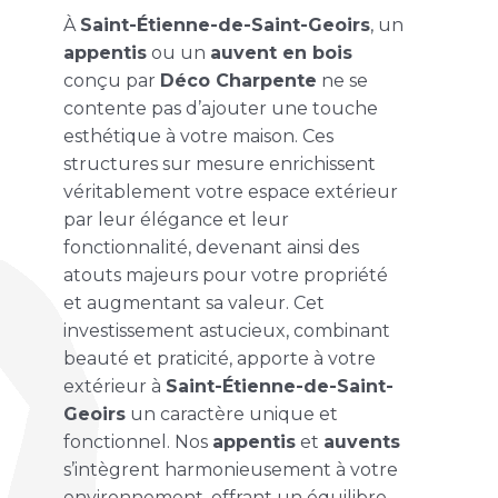
À
Saint-Étienne-de-Saint-Geoirs
, un
appentis
ou un
auvent en bois
conçu par
Déco Charpente
ne se
contente pas d’ajouter une touche
esthétique à votre maison. Ces
structures sur mesure enrichissent
véritablement votre espace extérieur
par leur élégance et leur
fonctionnalité, devenant ainsi des
atouts majeurs pour votre propriété
et augmentant sa valeur. Cet
investissement astucieux, combinant
beauté et praticité, apporte à votre
extérieur à
Saint-Étienne-de-Saint-
Geoirs
un caractère unique et
fonctionnel. Nos
appentis
et
auvents
s’intègrent harmonieusement à votre
environnement, offrant un équilibre