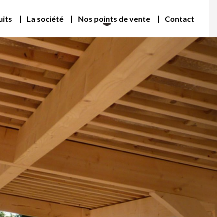
uits
La société
Nos points de vente
Contact