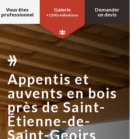
Vous êtes
Galerie
Demander
professionnel
un devis
+1500 réalisations
Appentis et
auvents en bois
près de Saint-
Étienne-de-
Saint-Geoirs