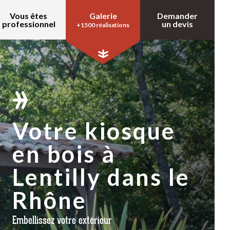
Vous êtes
Galerie
Demander
professionnel
un devis
+1500 réalisations
Votre kiosque
en bois à
Lentilly dans le
Rhône
Embellissez votre extérieur