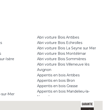
Abri voiture Bois Antibes
as
Abri voiture Bois Echirolles
Abri voiture Bois La Seyne sur Mer
s
Abri voiture Bois Montélimar
sur-Isère
Abri voiture Bois Sommières
Abri voiture Bois Villeneuve lès
Avignon
Appentis en bois Antibes
Appentis en bois Bron
Appentis en bois Grasse
Appentis en bois Mandelieu-la-
e-sur-Mer
Napoule
Appentis en bois Romans-sur-Isère