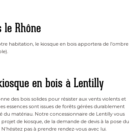
s le Rhône
re habitation, le kiosque en bois apportera de l’ombre
le).
kiosque en bois à Lentilly
ne des bois solides pour résister aux vents violents et
Ces essences sont issues de forêts gérées durablement
té du matériau. Notre concessionnaire de Lentilly vous
rojet de kiosque, de la demande de devis à la pose du
 N’hésitez pas à prendre rendez-vous avec lui.