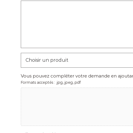
Choisir
un
produit
*
Vous pouvez compléter votre demande en ajoutant 
Formats acceptés : .jpg,.jpeg,.pdf