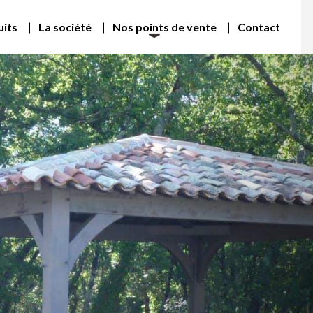
uits
La société
Nos points de vente
Contact