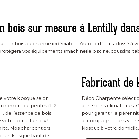
n bois sur mesure à Lentilly dan
e en bois au charme indéniable ! Autoporté ou adossé à vot
protégera vos équipements (machinerie piscine, coussins, tab
Fabricant de 
se votre kiosque selon
Déco Charpente sélection
du nombre de pentes (1, 2,
agressions climatiques. 
), de l’essence de bois
pour garantir la pérenni
votre abri à Lentilly !
accompagne dans votre p
lité. Nos charpentiers
kiosque à votre domicile.
ir un kiosque haut de