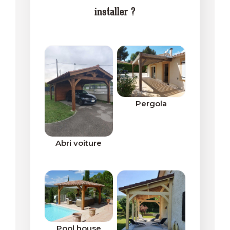
installer ?
Pergola
Abri voiture
Pool house