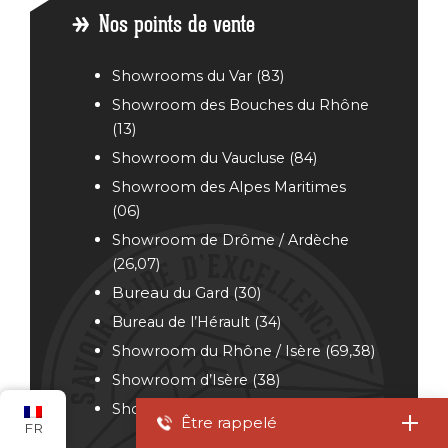
Nos points de vente
Showrooms du Var (83)
Showroom des Bouches du Rhône
(13)
Showroom du Vaucluse (84)
Showroom des Alpes Maritimes
(06)
Showroom de Drôme / Ardèche
(26,07)
Bureau
du Gard (30)
Bureau de l’Hérault (34)
Showroom du Rhône / Isère (69,38)
Showroom d’Isère (38)
Showroom de Haute-Garonne (31)
Être rappelé
FR