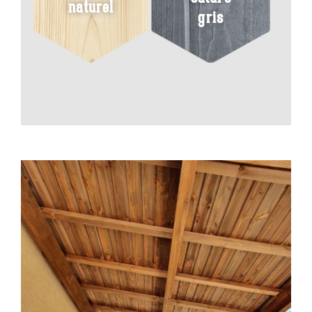
naturel
gris