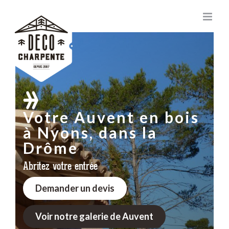
Passer
au
contenu
Votre Auvent en bois
à Nyons, dans la
Drôme
Abritez votre entrée
Demander un devis
Voir notre galerie de Auvent