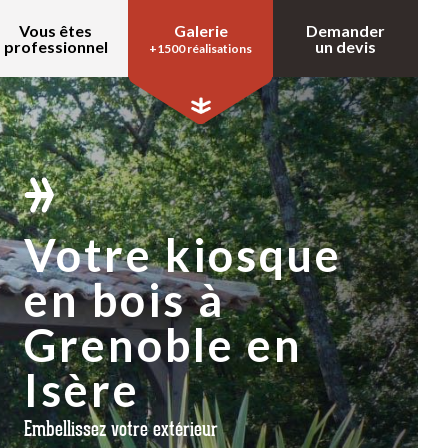
Vous êtes
Galerie
Demander
professionnel
un devis
+1500 réalisations
Votre kiosque
en bois à
Grenoble en
Isère
Embellissez votre extérieur