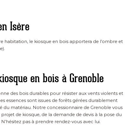
en Isère
 habitation, le kiosque en bois apportera de l’ombre et
e).
kiosque en bois à
Grenoble
ne des bois durables pour résister aux vents violents et
Ces essences sont issues de forêts gérées durablement
té du matériau. Notre concessionnaire de Grenoble vous
rojet de kiosque, de la demande de devis à la pose du
 N’hésitez pas à prendre rendez-vous avec lui.