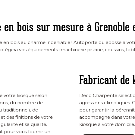
e en bois sur mesure à
Grenoble 
 en bois au charme indéniable ! Autoporté ou adossé à votre
otégera vos équipements (machinerie piscine, coussins, tabl
Fabricant de 
se votre kiosque selon
Déco Charpente sélection
sions, du nombre de
agressions climatiques. 
 traditionnel), de
pour garantir la pérenni
et des finitions de votre
accompagne dans votre p
ularité et sa qualité.
kiosque à votre domicile.
t pour vous fournir un