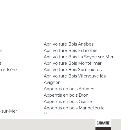
Abri voiture Bois Antibes
as
Abri voiture Bois Echirolles
Abri voiture Bois La Seyne sur Mer
s
Abri voiture Bois Montélimar
sur-Isère
Abri voiture Bois Sommières
Abri voiture Bois Villeneuve lès
Avignon
Appentis en bois Antibes
Appentis en bois Bron
Appentis en bois Grasse
Appentis en bois Mandelieu-la-
e-sur-Mer
Napoule
Appentis en bois Romans-sur-Isère