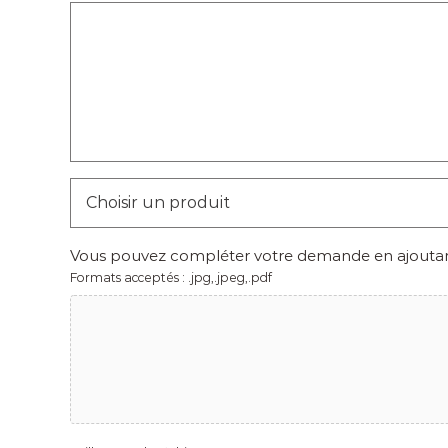
Choisir
un
produit
*
Vous pouvez compléter votre demande en ajoutant 
Formats acceptés : .jpg,.jpeg,.pdf