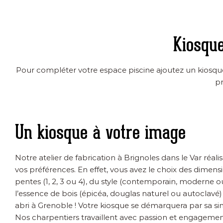
Kiosqu
Pour compléter votre espace piscine ajoutez un kiosque
pr
Un kiosque à votre image
Notre atelier de fabrication à Brignoles dans le Var réali
vos préférences. En effet, vous avez le choix des dimen
pentes (1, 2, 3 ou 4), du style (contemporain, moderne ou
l’essence de bois (épicéa, douglas naturel ou autoclavé) 
abri à Grenoble ! Votre kiosque se démarquera par sa sing
Nos charpentiers travaillent avec passion et engagemen