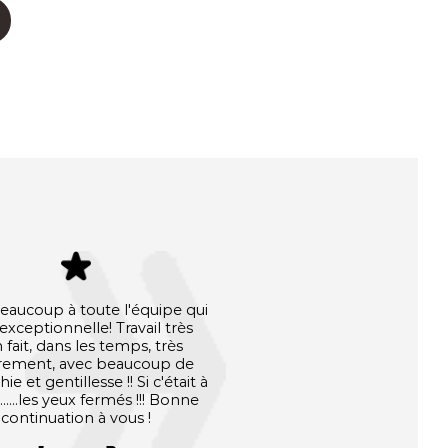
eaucoup à toute l'équipe qui
 exceptionnelle! Travail très
 fait, dans les temps, très
rement, avec beaucoup de
e et gentillesse !! Si c'était à
......les yeux fermés !!! Bonne
continuation à vous !