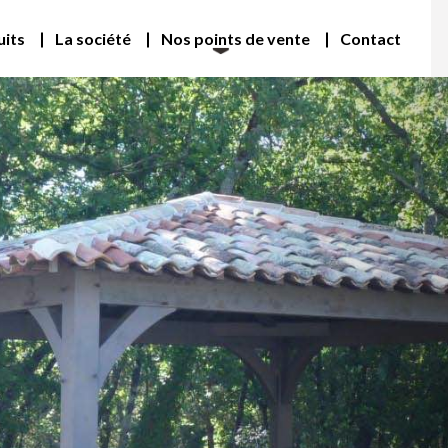
uits
La société
Nos points de vente
Contact