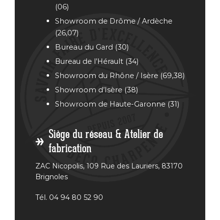
(06)
Showroom de Drôme / Ardèche
(26,07)
Bureau
du Gard (30)
Bureau de l’Hérault (34)
Showroom du Rhône / Isère (69,38)
Showroom d’Isère (38)
Showroom de Haute-Garonne (31)
Siège du réseau & Atelier de
fabrication
ZAC Nicopolis, 109 Rue des Lauriers, 83170
Brignoles
Tél. 04 94 80 52 90