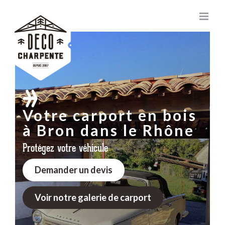
Passer
au
contenu
Votre carport en bois
à Bron dans le Rhône
Protégez votre véhicule
Demander un devis
Voir notre galerie de carport