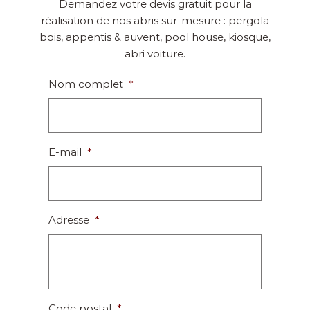
Demandez votre devis gratuit pour la
réalisation de nos abris sur-mesure : pergola
bois, appentis & auvent, pool house, kiosque,
abri voiture.
Nom complet
*
E-mail
*
Adresse
*
Code postal
*