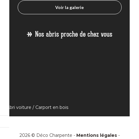
Voir la galerie
Nos abris proche de chez vous
Abri voiture / Carport en bois
Abri voiture Bois Aix en Provence
Abri voiture Bois Annonay
2026 © Déco Charpente -
Mentions légales
-