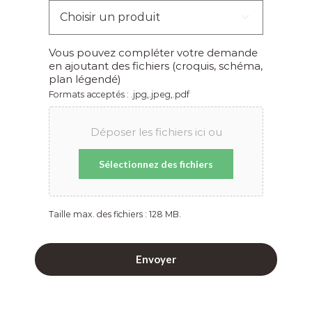
Choisir

un
produit
*
Vous pouvez compléter votre demande
en ajoutant des fichiers (croquis, schéma,
plan légendé)
Formats acceptés : .jpg,.jpeg,.pdf
Déposer les fichiers ici ou
Sélectionnez des fichiers
Taille max. des fichiers : 128 MB.