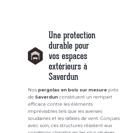
Une protection
durable pour
vos espaces
extérieurs à
Saverdun
Nos
pergolas en bois sur mesure
près
de
Saverdun
constituent un rempart
efficace contre les éléments
imprévisibles tels que les averses
soudaines et les rafales de vent. Conçues
avec soin, ces structures résistent aux
conditions climatiques les plus sévères,