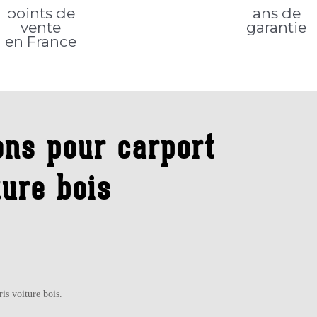
points de
ans de
vente
garantie
en France
ions pour carport
ture bois
ris voiture bois.