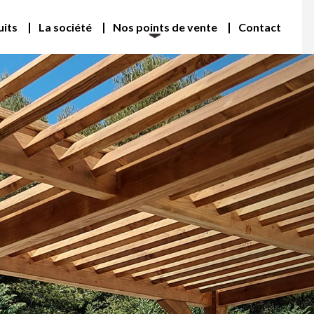
uits
La société
Nos points de vente
Contact