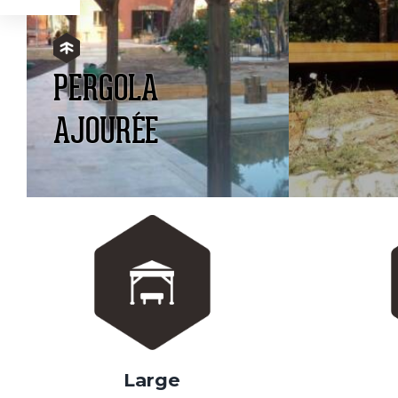
PERGOLA
AJOURÉE
Large