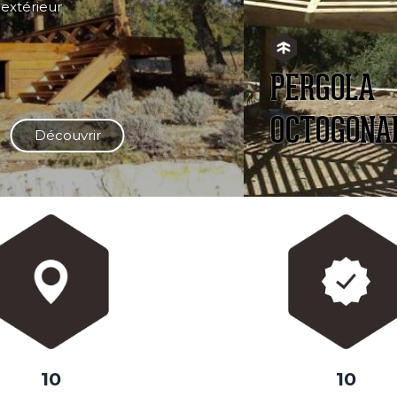
extérieur
PERGOLA
OCTOGONA
Découvrir
10
10