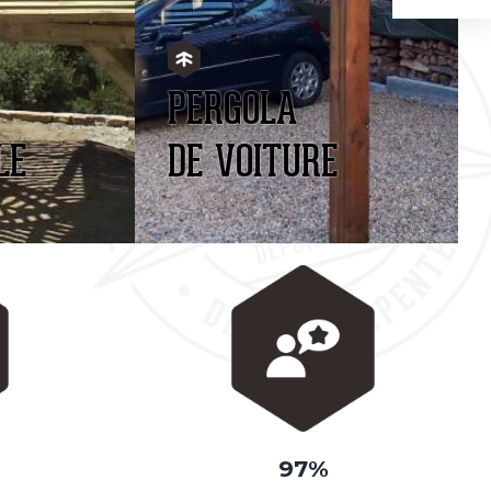
PERGOLA
LE
DE VOITURE
97%