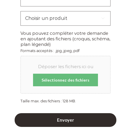
Choisir

un
produit
*
Vous pouvez compléter votre demande
en ajoutant des fichiers (croquis, schéma,
plan légendé)
Formats acceptés : .jpg,.jpeg,.pdf
Déposer les fichiers ici ou
Sélectionnez des fichiers
Taille max. des fichiers : 128 MB.