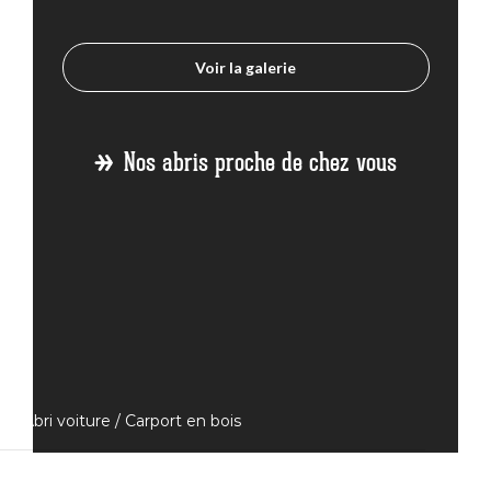
Voir la galerie
Nos abris proche de chez vous
Abri voiture / Carport en bois
Abri voiture Bois Aix en Provence