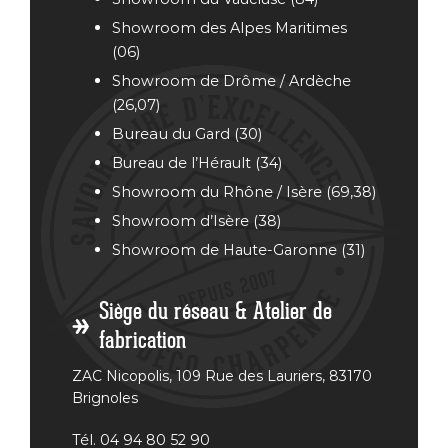
Showroom des Alpes Maritimes
(06)
Showroom de Drôme / Ardèche
(26,07)
Bureau
du Gard (30)
Bureau de l’Hérault (34)
Showroom du Rhône / Isère (69,38)
Showroom d’Isère (38)
Showroom de Haute-Garonne (31)
Siège du réseau & Atelier de
fabrication
ZAC Nicopolis, 109 Rue des Lauriers, 83170
Brignoles
Tél. 04 94 80 52 90