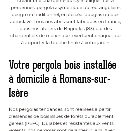
créant une charpente au style unique : toit à
persiennes, pergola asymétrique ou rectangulaire,
design ou traditionnel, en épicéa, douglas ou bois
autoclavé. Tous nos abris sont fabriqués en France,
dans nos ateliers de Brignoles (83) par des
charpentiers de métier qui s’evertuent chaque jour
à apporter la touche finale à votre jardin.
Votre pergola bois installée
à domicile à Romans-sur-
Isère
Nos pergolas tendances, sont réalisées à partir
d’essences de bois issues de forêts durablement
gérées (PEFC). Durables et résistantes aux vents
violents, nos pergolas sont garanties 10 ans. Avec